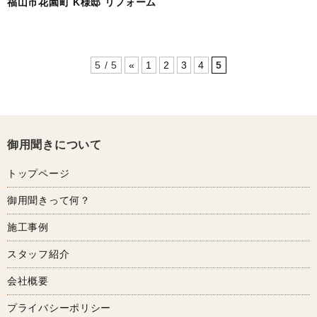
福山市花園町 K様邸 リフォーム
5 / 5
«
1
2
3
4
5
御用聞きについて
トップページ
御用聞きって何？
施工事例
スタッフ紹介
会社概要
プライバシーポリシー