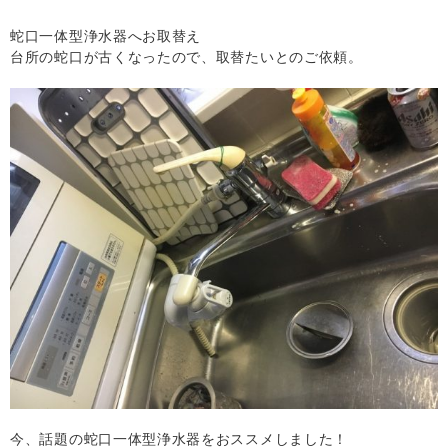
蛇口一体型浄水器へお取替え
台所の蛇口が古くなったので、取替たいとのご依頼。
今、話題の蛇口一体型浄水器をおススメしました！