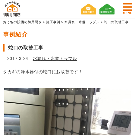
MENU
おうちの設備の御用聞き
>
施工事例
>
水漏れ・水道トラブル
>
蛇口の取替工事
事例紹介
蛇口の取替工事
2017.3.24
水漏れ・水道トラブル
タカギの浄水器付の蛇口にお取替です！