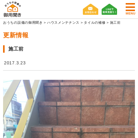
MENU
おうちの設備の御用聞き
>
ハウスメンテナンス
>
タイルの補修
>
施工前
更新情報
施工前
2017.3.23